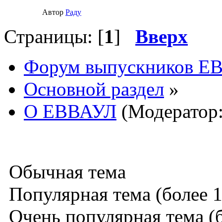
Автор
Раду
Страницы: [
1
]
Вверх
Форум выпускников Е
Основной раздел
»
О ЕВВАУЛ
(Модератор
Обычная тема
Популярная тема (более 1
Очень популярная тема (б