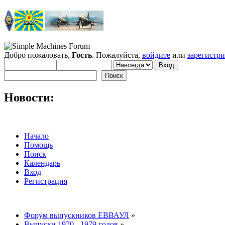
Добро пожаловать,
Гость
. Пожалуйста,
войдите
или
зарегистр
Новости:
Начало
Помощь
Поиск
Календарь
Вход
Регистрация
Форум выпускников ЕВВАУЛ
»
Выпуски 1970 - 1979 годов
»