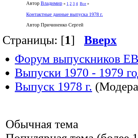
Автор
Влaдимир
«
1
2
3
4
Все
»
Контактные данные выпуска 1978 г.
Автор Причиненко Сергей
Страницы: [
1
]
Вверх
Форум выпускников Е
Выпуски 1970 - 1979 г
Выпуск 1978 г.
(Модера
Обычная тема
Популярная тема (более 1