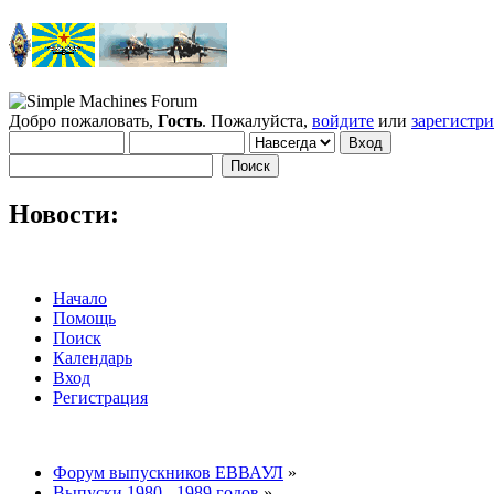
Добро пожаловать,
Гость
. Пожалуйста,
войдите
или
зарегистр
Новости:
Начало
Помощь
Поиск
Календарь
Вход
Регистрация
Форум выпускников ЕВВАУЛ
»
Выпуски 1980 - 1989 годов
»