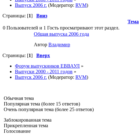
Выпуск 2006 г.
(Модератор:
RVM
)
Страницы: [
1
]
Вниз
Тема
0 Пользователей и 1 Гость просматривают этот раздел.
Общая выпуска 2006 года
Автор
Влaдимир
Страницы: [
1
]
Вверх
Форум выпускников ЕВВАУЛ
»
Выпуски 2000 - 2011 годов
»
Выпуск 2006 г.
(Модератор:
RVM
)
Обычная тема
Популярная тема (более 15 ответов)
Очень популярная тема (более 25 ответов)
Заблокированная тема
Прикрепленная тема
Голосование