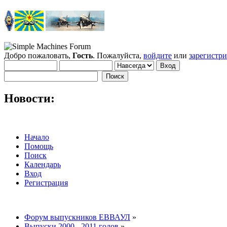
Добро пожаловать,
Гость
. Пожалуйста,
войдите
или
зарегистр
Новости:
Начало
Помощь
Поиск
Календарь
Вход
Регистрация
Форум выпускников ЕВВАУЛ
»
Выпуски 2000 - 2011 годов
»