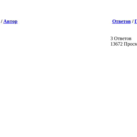
/
Автор
Ответов
/
3 Ответов
13672 Прос