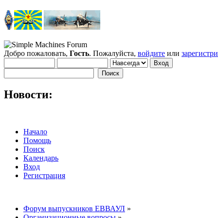
Добро пожаловать,
Гость
. Пожалуйста,
войдите
или
зарегистр
Новости:
Начало
Помощь
Поиск
Календарь
Вход
Регистрация
Форум выпускников ЕВВАУЛ
»
Организационные вопросы
»