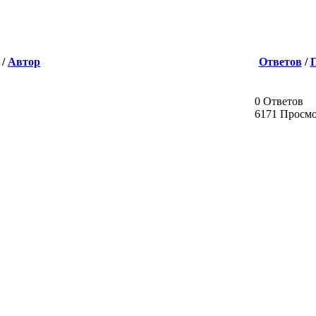
/
Автор
Ответов
/
0 Ответов
6171 Просм