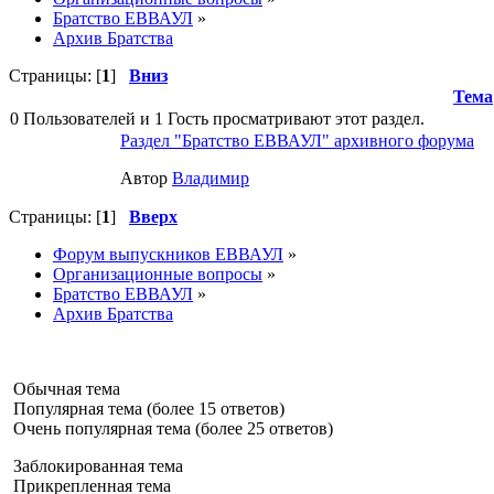
Братство ЕВВАУЛ
»
Архив Братства
Страницы: [
1
]
Вниз
Тема
0 Пользователей и 1 Гость просматривают этот раздел.
Раздел "Братство ЕВВАУЛ" архивного форума
Автор
Влaдимир
Страницы: [
1
]
Вверх
Форум выпускников ЕВВАУЛ
»
Организационные вопросы
»
Братство ЕВВАУЛ
»
Архив Братства
Обычная тема
Популярная тема (более 15 ответов)
Очень популярная тема (более 25 ответов)
Заблокированная тема
Прикрепленная тема