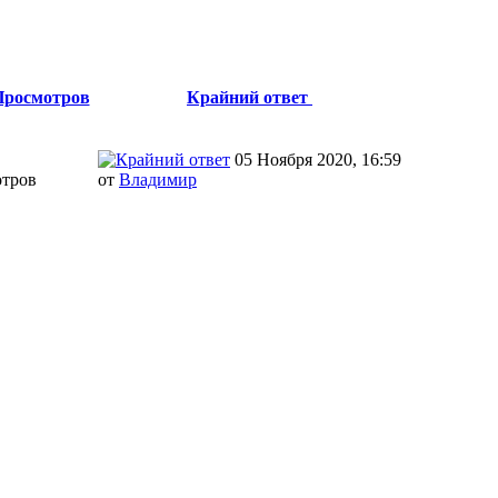
Просмотров
Крайний ответ
05 Ноября 2020, 16:59
отров
от
Влaдимир