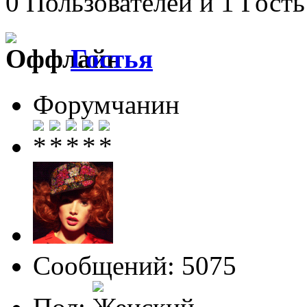
0 Пользователей и 1 Гость
Гостья
Форумчанин
Сообщений: 5075