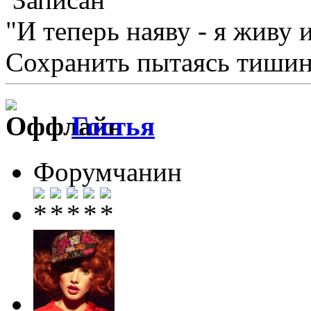
"И теперь наяву - я живу 
Сохранить пытаясь тишину
Гостья
Форумчанин