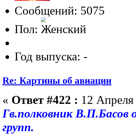
Сообщений: 5075
Пол:
Год выпуска: -
Re: Картины об авиации
«
Ответ #422 :
12 Апреля 
Гв.полковник В.П.Басов
групп.