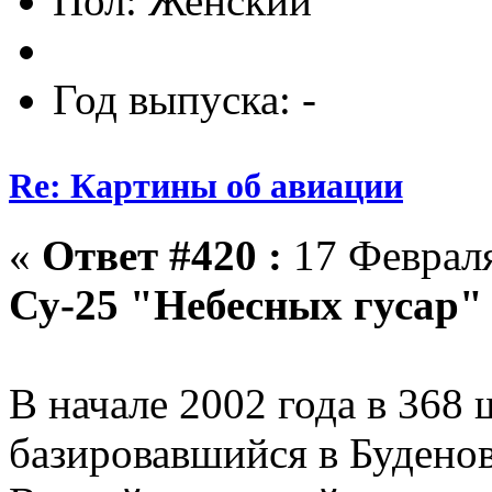
Пол:
Год выпуска: -
Re: Картины об авиации
«
Ответ #420 :
17 Февраля
Су-25 "Небесных гусар" 
В начале 2002 года в 368
базировавшийся в Будено