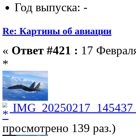
Год выпуска: -
Re: Картины об авиации
«
Ответ #421 :
17 Февраля
*
IMG_20250217_145437_
просмотрено 139 раз.)