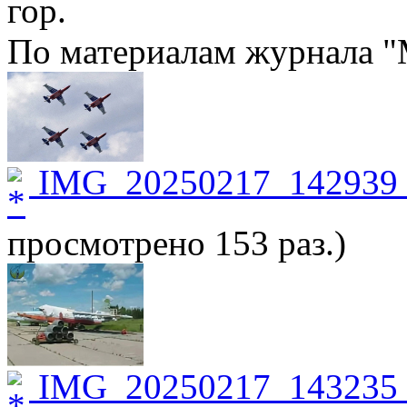
гор.
По материалам журнала "
IMG_20250217_142939_
просмотрено 153 раз.)
IMG_20250217_143235_