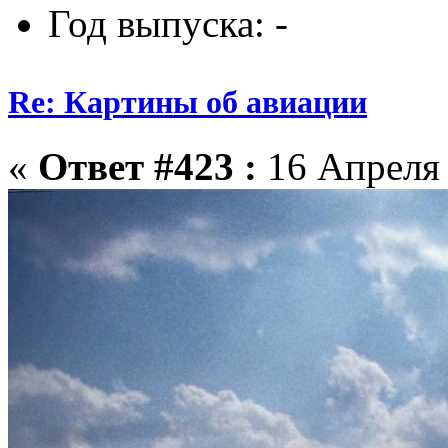
Год выпуска: -
Re: Картины об авиации
«
Ответ #423 :
16 Апреля 