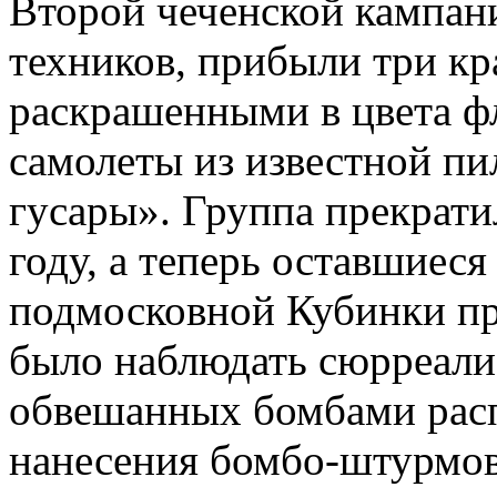
Второй чеченской кампани
техников, прибыли три кр
раскрашенными в цвета ф
самолеты из известной п
гусары». Группа прекрати
году, а теперь оставшиес
подмосковной Кубинки пр
было наблюдать сюрреали
обвешанных бомбами расп
нанесения бомбо-штурмов