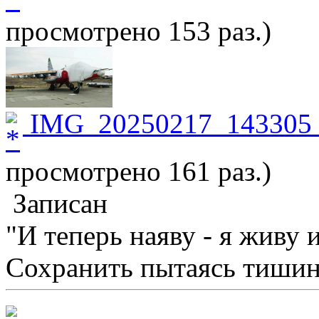
просмотрено 153 раз.)
IMG_20250217_143305_
просмотрено 161 раз.)
Записан
"И теперь наяву - я живу 
Сохранить пытаясь тишину