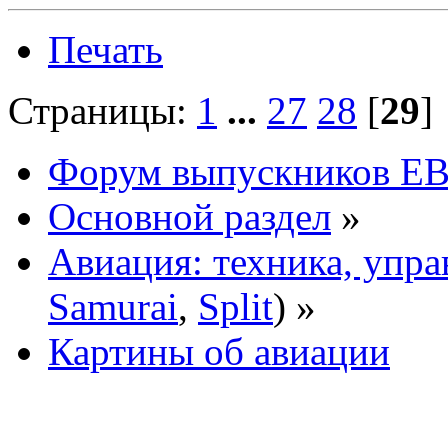
Печать
Страницы:
1
...
27
28
[
29
Форум выпускников Е
Основной раздел
»
Авиация: техника, упра
Samurai
,
Split
) »
Картины об авиации