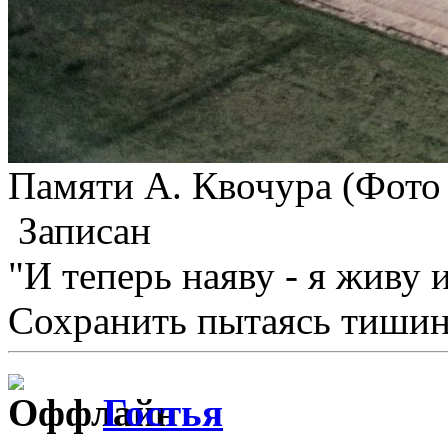
Памяти А. Квочура (Фото
Записан
"И теперь наяву - я живу 
Сохранить пытаясь тишину
Гостья