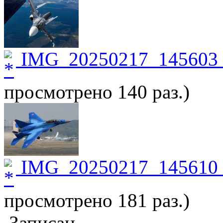
IMG_20250217_145603_
просмотрено 140 раз.)
IMG_20250217_145610_
просмотрено 181 раз.)
Записан