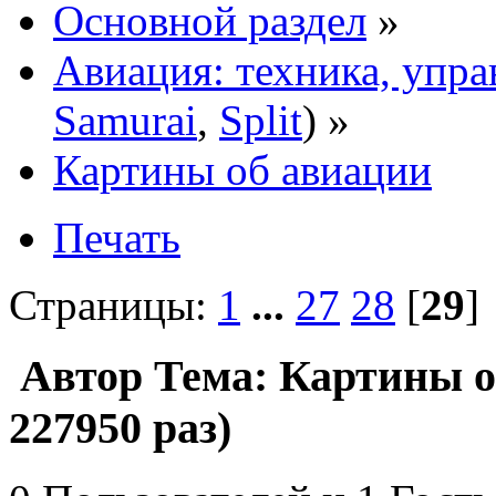
Основной раздел
»
Авиация: техника, упра
Samurai
,
Split
) »
Картины об авиации
Печать
Страницы:
1
...
27
28
[
29
Автор
Тема: Картины о
227950 раз)