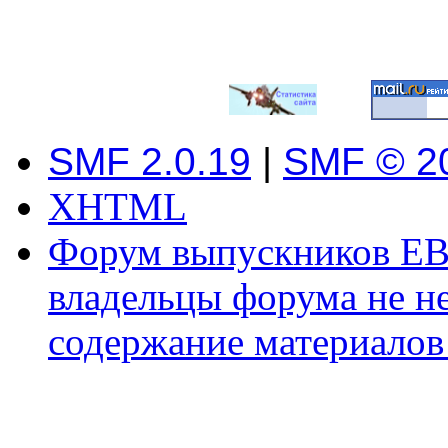
SMF 2.0.19
|
SMF © 2
XHTML
Форум выпускников ЕВ
владельцы форума не не
содержание материалов