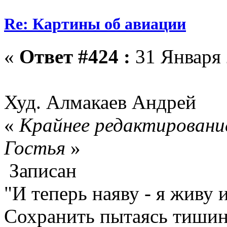
Re: Картины об авиации
«
Ответ #424 :
31 Января 
Худ. Алмакаев Андрей
«
Крайнее редактирование
Гостья
»
Записан
"И теперь наяву - я живу 
Сохранить пытаясь тишину