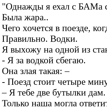
"Однажды я ехал с БАМа с
Была жара..
Чего хочется в поезде, ко
Правильно. Водки.
Я выхожу на одной из ста
- Я за водкой сбегаю.
Она злая такая: –
- Поезд стоит четыре мин
– Я тебе две бутылки дам.
Только наша могла ответи