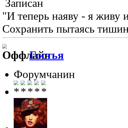
Записан
"И теперь наяву - я живу 
Сохранить пытаясь тишину
Гостья
Форумчанин