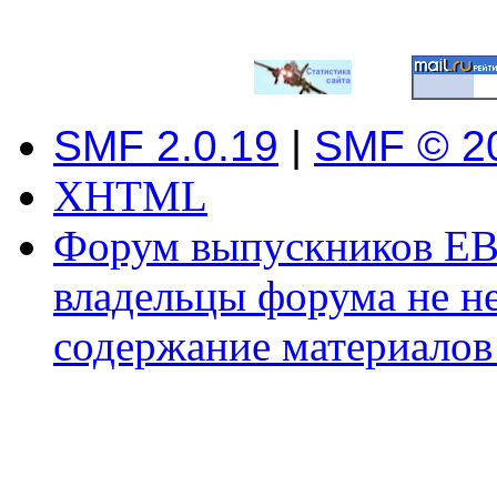
SMF 2.0.19
|
SMF © 2
XHTML
Форум выпускников ЕВ
владельцы форума не не
содержание материалов