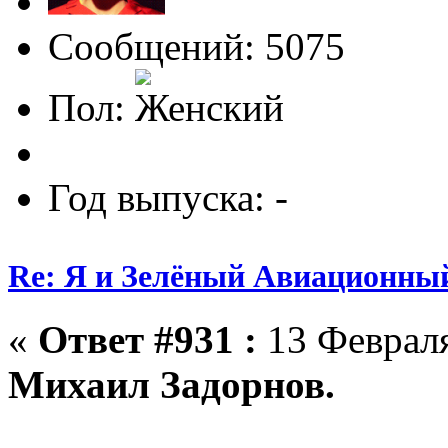
Сообщений: 5075
Пол:
Год выпуска: -
Re: Я и Зелёный Авиационны
«
Ответ #931 :
13 Февраля
Михаил Задорнов.