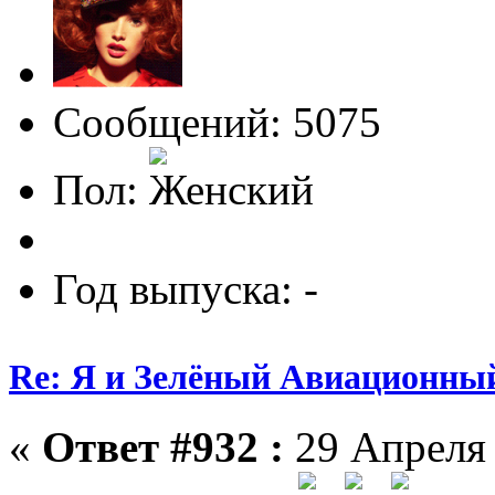
Сообщений: 5075
Пол:
Год выпуска: -
Re: Я и Зелёный Авиационны
«
Ответ #932 :
29 Апреля 