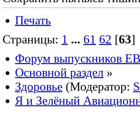
Печать
Страницы:
1
...
61
62
[
63
Форум выпускников Е
Основной раздел
»
Здоровье
(Модератор:
S
Я и Зелёный Авиацион