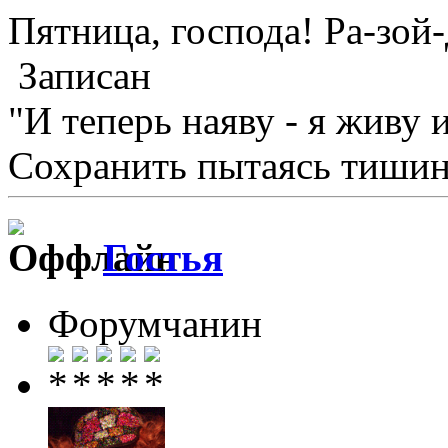
Пятница, господа! Ра-зой-
Записан
"И теперь наяву - я живу 
Сохранить пытаясь тишину
Гостья
Форумчанин