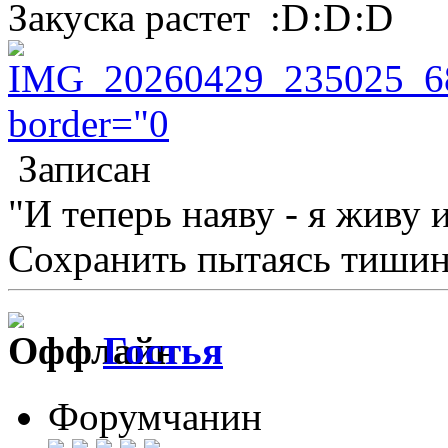
Закуска растет
Записан
"И теперь наяву - я живу 
Сохранить пытаясь тишину
Гостья
Форумчанин