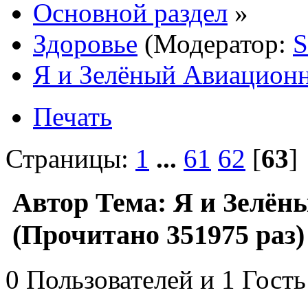
Основной раздел
»
Здоровье
(Модератор:
S
Я и Зелёный Авиацион
Печать
Страницы:
1
...
61
62
[
63
Автор
Тема: Я и Зелё
(Прочитано 351975 раз)
0 Пользователей и 1 Гость