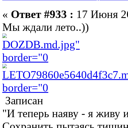
«
Ответ #933 :
17 Июня 20
Мы ждали лето..))
Записан
"И теперь наяву - я живу 
Сохранить пытаясь тишину