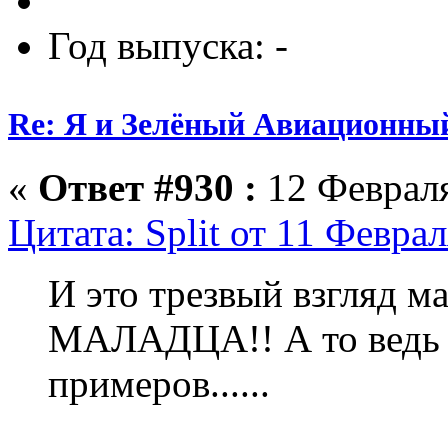
Год выпуска: -
Re: Я и Зелёный Авиационны
«
Ответ #930 :
12 Февраля
Цитата: Split от 11 Феврал
И это трезвый взгляд м
МАЛАДЦА!! А то ведь и
примеров......