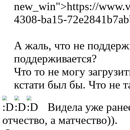
new_win">https://www.v
4308-ba15-72e2841b7ab
А жаль, что не поддерж
поддерживается?
Что то не могу загрузи
кстати был бы. Что не т
Видела уже ранее)
отчество, а матчество)).