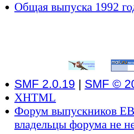
Общая выпуска 1992 го
SMF 2.0.19
|
SMF © 2
XHTML
Форум выпускников ЕВ
владельцы форума не не