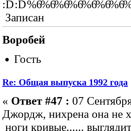
Записан
Воробей
Гость
Re: Общая выпуска 1992 года
«
Ответ #47 :
07 Сентября
Джордж, нихрена она не хо
ноги кривые...... выгляди