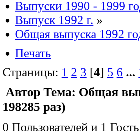
Выпуски 1990 - 1999 г
Выпуск 1992 г.
»
Общая выпуска 1992 го
Печать
Страницы:
1
2
3
[
4
]
5
6
...
Автор
Тема: Общая вып
198285 раз)
0 Пользователей и 1 Гость