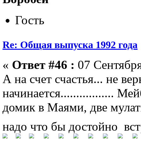
Гость
Re: Общая выпуска 1992 года
«
Ответ #46 :
07 Сентября
А на счет счастья... не ве
начинается................. 
домик в Маями, две мулатк
надо что бы достойно вст