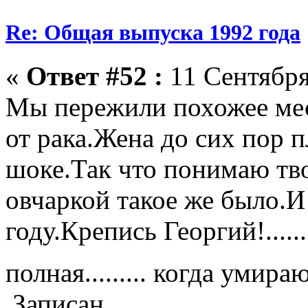
Re: Общая выпуска 1992 года
«
Ответ #52 :
11 Сентября
Мы пережили похожее мес
от рака.Жена до сих пор 
шоке.Так что понимаю тво
овчаркой такое же было.И 
году.Крепись Георгий!.....
полная......... когда умира
Записан