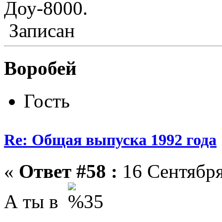
Доу-8000.
Записан
Воробей
Гость
Re: Общая выпуска 1992 года
«
Ответ #58 :
16 Сентября
А ты в