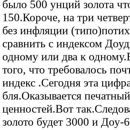
было 500 унций золота чт
150.Короче, на три четве
без инфляции (типо)потих
сравнить с индексом Доу
одному или два к одному
того, что требовалось по
индекс .Сегодня эта цифр
бля.Оказывается печатный
ценностей.Вот так.Следов
золото будет 3000 и Доу-