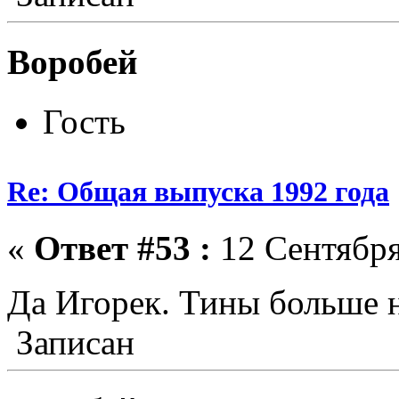
Воробей
Гость
Re: Общая выпуска 1992 года
«
Ответ #53 :
12 Сентября
Да Игорек. Тины больше нет..
Записан