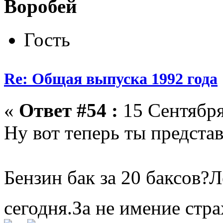
Воробей
Гость
Re: Общая выпуска 1992 года
«
Ответ #54 :
15 Сентября
Ну вот теперь ты предста
Бензин бак за 20 баксов?Ле
сегодня.За не имение стр