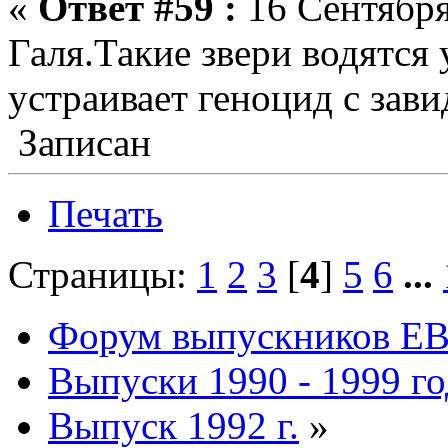
«
Ответ #59 :
16 Сентября
Галя.Такие звери водятс
устраивает геноцид с зав
Записан
Печать
Страницы:
1
2
3
[
4
]
5
6
...
Форум выпускников Е
Выпуски 1990 - 1999 г
Выпуск 1992 г.
»