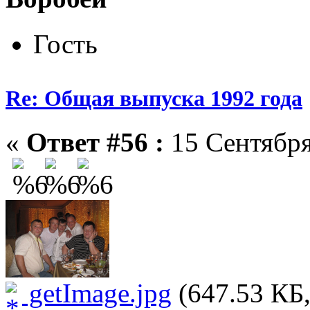
Гость
Re: Общая выпуска 1992 года
«
Ответ #56 :
15 Сентября
getImage.jpg
(647.53 КБ,