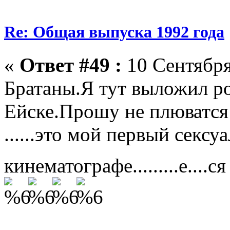
Re: Общая выпуска 1992 года
«
Ответ #49 :
10 Сентября
Братаны.Я тут выложил ро
Ейске.Прошу не плюватся 
......это мой первый секс
кинематографе.........е....ся 