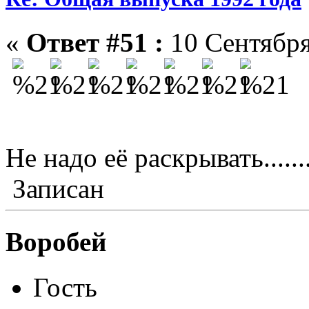
«
Ответ #51 :
10 Сентября
Не надо её раскрывать.......
Записан
Воробей
Гость