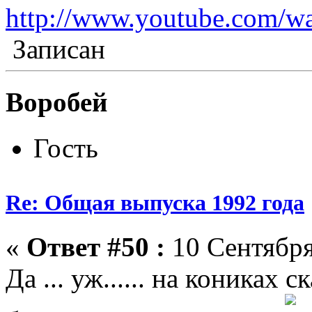
http://www.youtube.com/
Записан
Воробей
Гость
Re: Общая выпуска 1992 года
«
Ответ #50 :
10 Сентября
Да ... уж...... на кониках скак