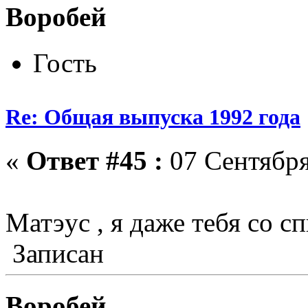
Воробей
Гость
Re: Общая выпуска 1992 года
«
Ответ #45 :
07 Сентября
Матэус , я даже тебя со с
Записан
Воробей