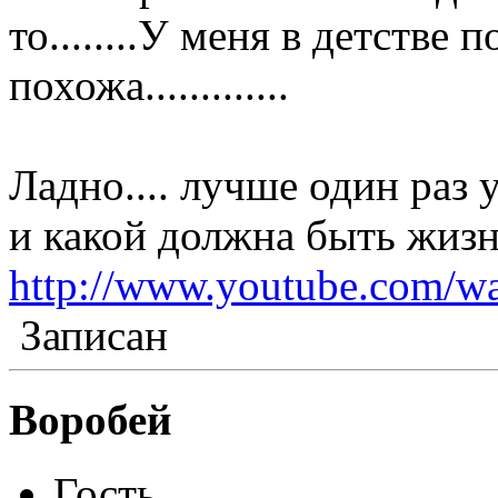
то........У меня в детстве 
похожа.............
Ладно.... лучше один раз у
и какой должна быть жизн
http://www.youtube.com/
Записан
Воробей
Гость