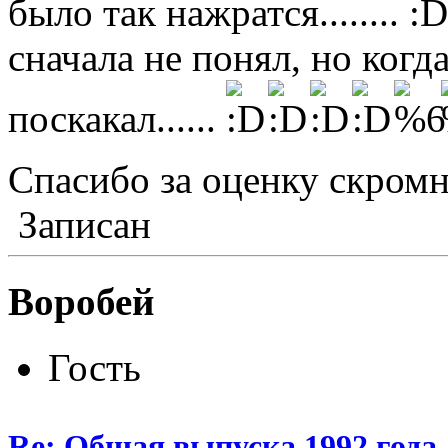
было так нажратся........
сначала не понял, но когда
поскакал......
Спасибо за оценку скромного 
Записан
Воробей
Гость
Re: Общая выпуска 1992 года