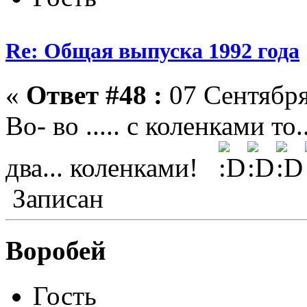
Re: Общая выпуска 1992 года
«
Ответ #48 :
07 Сентября
Во- во ..... с коленками то..
два... коленками!
Записан
Воробей
Гость