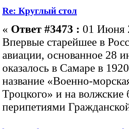
Re: Круглый стол
«
Ответ #3473 :
01 Июня 2
Впервые старейшее в Росс
авиации, основанное 28 и
оказалось в Самаре в 1920
название «Военно-морска
Троцкого» и на волжские б
перипетиями Гражданской