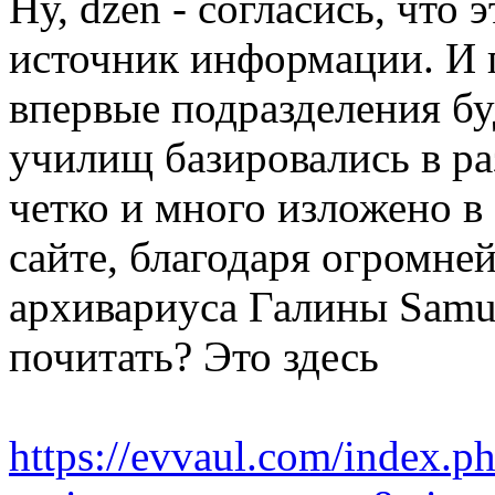
Ну, dzen - согласись, что
источник информации. И п
впервые подразделения б
училищ базировались в ра
четко и много изложено в
сайте, благодаря огром
архивариуса Галины Samu
почитать? Это здесь
https://evvaul.com/index.p