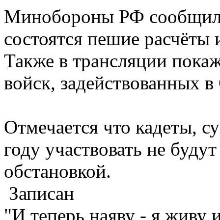
Минобороны РФ сообщило
состоятся пешие расчёты 
Также в трансляции пока
войск, задействованных в
Отмечается что кадеты, с
году участвовать не будут
обстановкой.
Записан
"И теперь наяву - я живу 