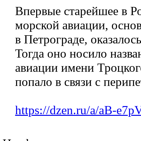
Впервые старейшее в Р
морской авиации, основ
в Петрограде, оказалось
Тогда оно носило назв
авиации имени Троцкого
попало в связи с перип
https://dzen.ru/a/aB-e