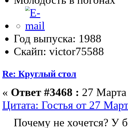
Год выпуска: 1988
Скайп: victor75588
Re: Круглый стол
«
Ответ #3468 :
27 Марта 
Цитата: Гостья от 27 Март
Почему не хочется? У б