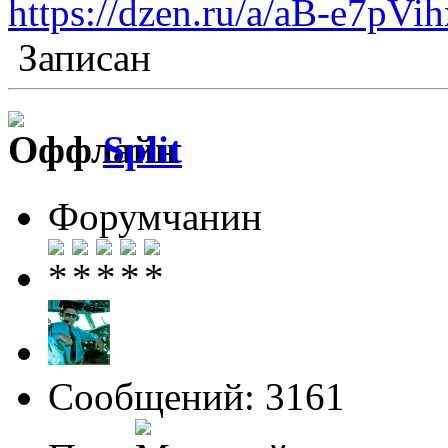
https://dzen.ru/a/aB-e7p
Записан
Split
Форумчанин
Сообщений: 3161