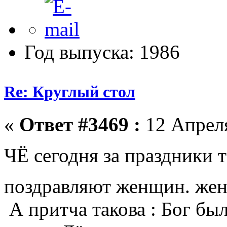
Год выпуска: 1986
Re: Круглый стол
«
Ответ #3469 :
12 Апреля
ЧЁ сегодня за праздники 
поздравляют женщин. ж
А притча такова : Бог был