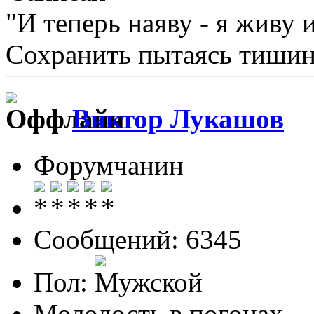
"И теперь наяву - я живу 
Сохранить пытаясь тишину
Виктор Лукашов
Форумчанин
Сообщений: 6345
Пол:
Молодость в погонах