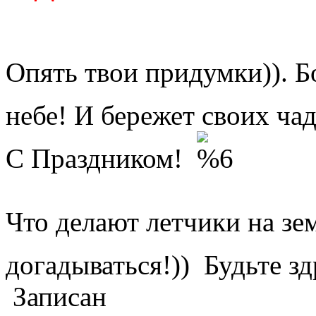
Опять твои придумки)). Бо
небе! И бережет своих ча
С Праздником!
Что делают летчики на зе
догадываться!)) Будьте з
Записан