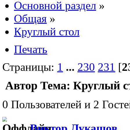
Основной раздел
»
Общая
»
Круглый стол
Печать
Страницы:
1
...
230
231
[
2
Автор
Тема: Круглый с
0 Пользователей и 2 Гост
Виктор Лукашов