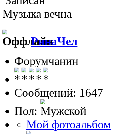
Записан
Музыка вечна
РинаЧел
Форумчанин
Сообщений: 1647
Пол:
Мой фотоальбом