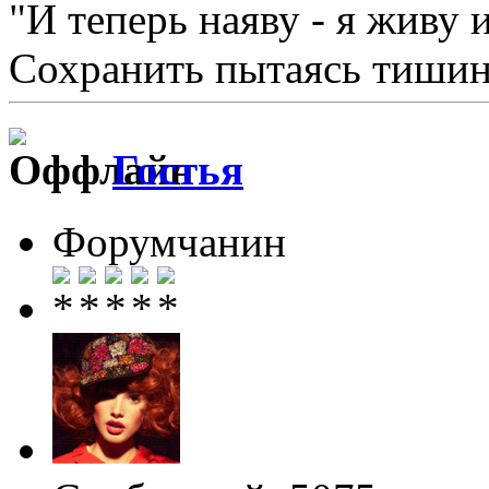
"И теперь наяву - я живу 
Сохранить пытаясь тишину
Гостья
Форумчанин