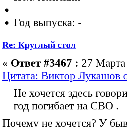
Год выпуска: -
Re: Круглый стол
«
Ответ #3467 :
27 Марта 
Цитата: Виктор Лукашов о
Не хочется здесь говор
год погибает на СВО .
Почему не хочется? У быв