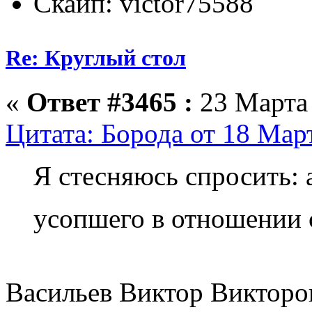
Скайп: victor75588
Re: Круглый стол
«
Ответ #3465 :
23 Марта 
Цитата: Борода от 18 Март
Я стесняюсь спросить: 
усопшего в отношении
Васильев Виктор Викторов