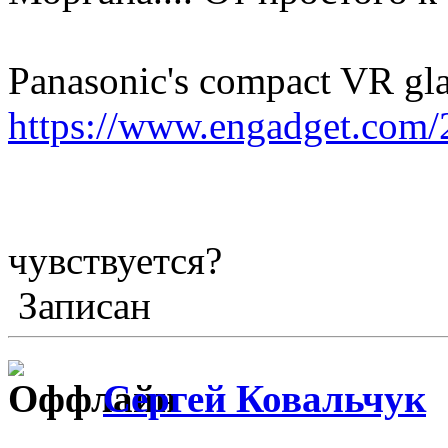
Panasonic's compact VR gla
https://www.engadget.com/2
Раз
чувствуется?
Записан
Сергей Ковальчук