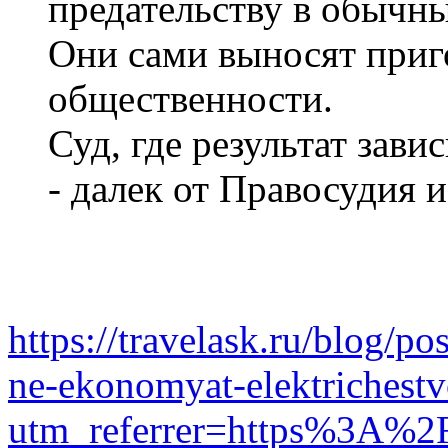
предательству в обычны
Они сами выносят приг
общественности.
Суд, где результат зави
- далек от Правосудия и
https://travelask.ru/blog/
ne-ekonomyat-elektrichestv
utm_referrer=https%3A%2