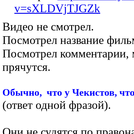
v=sXLDVjTJGZk
Видео не смотрел.
Посмотрел название филь
Посмотрел комментарии, 
прячутся.
Обычно, что у Чекистов, что
(ответ одной фразой).
Они не судятся по правон