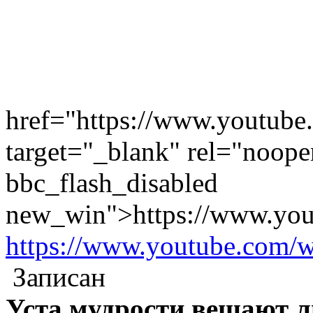
href="https://www.youtub
target="_blank" rel="noope
bbc_flash_disabled
new_win">https://www.yo
https://www.youtube.com
Записан
Уста мудрости вещают л