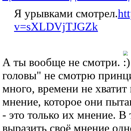
Я урывками смотрел.
ht
v=sXLDVjTJGZk
А ты вообще не смотри.
головы" не смотрю принц
много, времени не хватит 
мнение, которое они пыта
- это только их мнение. В 
выразить своё мнение одн