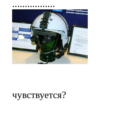
.................
Раз
чувствуется?