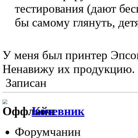
тестирования (дают бес
бы самому глянуть, дет
У меня был принтер Эпсон
Ненавижу их продукцию. 
Записан
Кочевник
Форумчанин