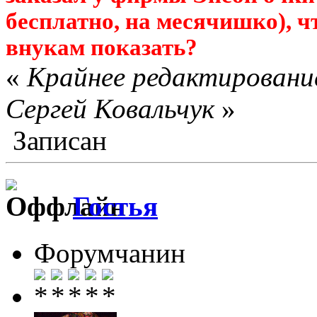
бесплатно, на месячишко), ч
внукам показать?
«
Крайнее редактирование
Сергей Ковальчук
»
Записан
Гостья
Форумчанин