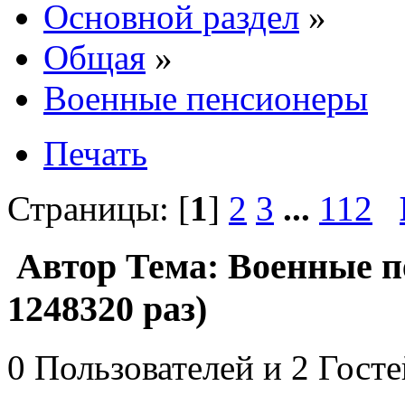
Основной раздел
»
Общая
»
Военные пенсионеры
Печать
Страницы: [
1
]
2
3
...
112
Автор
Тема: Военные 
1248320 раз)
0 Пользователей и 2 Гост