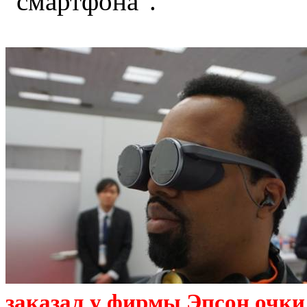
"смартфона".
заказал у фирмы Эпсон очки