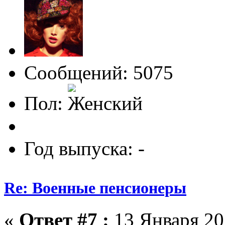
Сообщений: 5075
Пол:
Год выпуска: -
Re: Военные пенсионеры
«
Ответ #7 :
13 Января 20