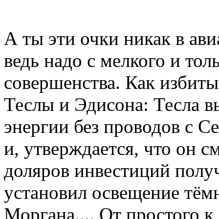
А ты эти очки никак в ав
ведь надо с мелкого и тол
совершенства. Как избит
Теслы и Эдисона: Тесла в
энергии без проводов с 
и, утверждается, что он с
доляров инвестиций получ
установил освещение тёмн
Моргана.... От простого к