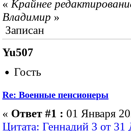
«
Крайнее редактирование
Влaдимир
»
Записан
Yu507
Гость
Re: Военные пенсионеры
«
Ответ #1 :
01 Января 20
Цитата: Геннадий 3 от 31 