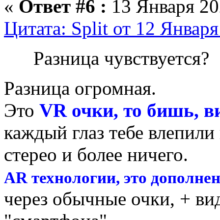
«
Ответ #6 :
13 Января 20
Цитата: Split от 12 Января
Разница чувствуется?
Разница огромная.
Это
VR очки, то бишь, в
каждый глаз тебе влепили
стерео и более ничего.
AR технологии, это дополне
через обычные очки, + ви