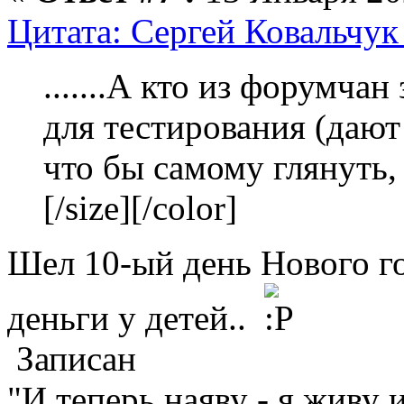
Цитата: Сергей Ковальчук 
.......А кто из форумча
для тестирования (дают
что бы самому глянуть, 
[/size][/color]
Шел 10-ый день Нового го
деньги у детей..
Записан
"И теперь наяву - я живу 