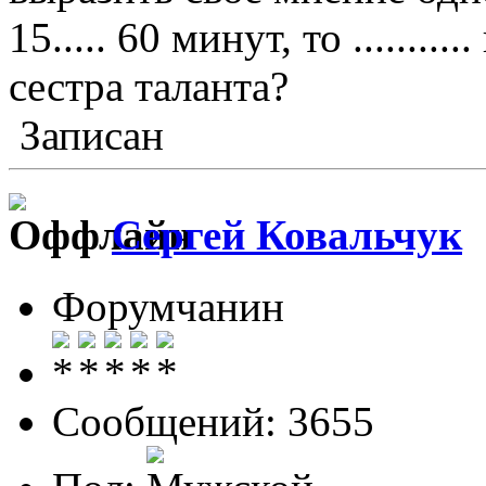
15..... 60 минут, то ........
сестра таланта?
Записан
Сергей Ковальчук
Форумчанин
Сообщений: 3655