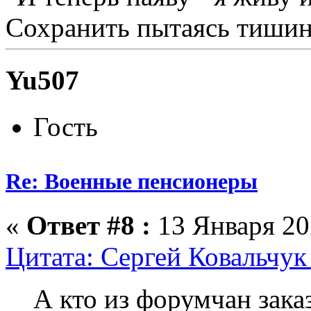
Сохранить пытаясь тишину
Yu507
Гость
Re: Военные пенсионеры
«
Ответ #8 :
13 Января 20
Цитата: Сергей Ковальчук 
А кто из форумчан зака