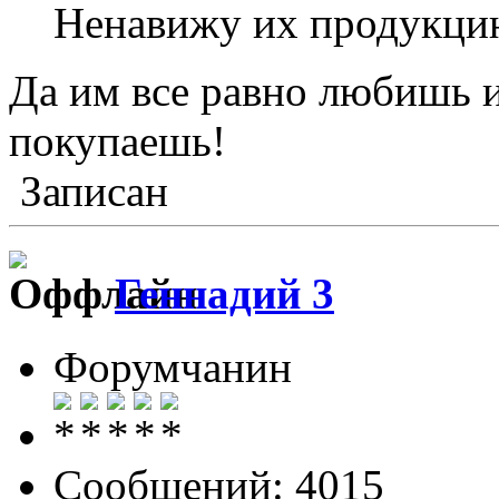
Ненавижу их продукцию
Да им все равно любишь 
покупаешь!
Записан
Геннадий 3
Форумчанин
Сообщений: 4015