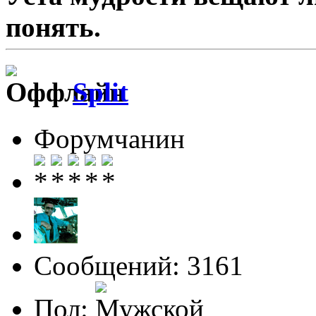
понять.
Split
Форумчанин
Сообщений: 3161
Пол: