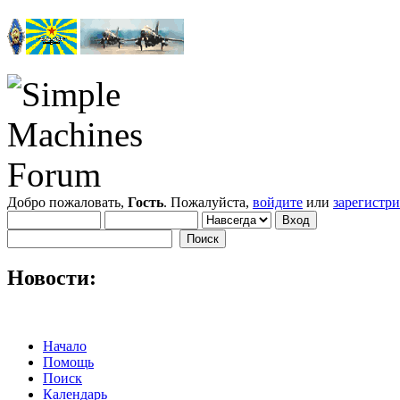
Добро пожаловать,
Гость
. Пожалуйста,
войдите
или
зарегистр
Новости:
Начало
Помощь
Поиск
Календарь