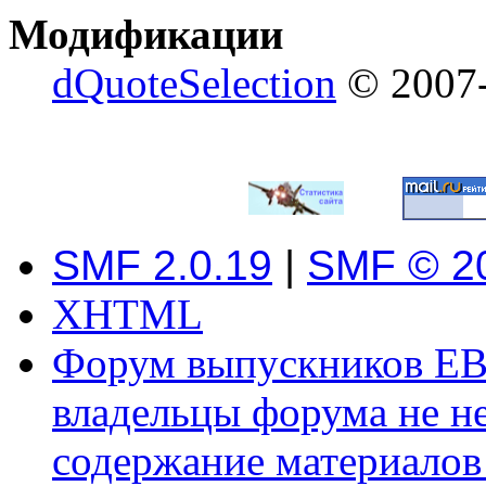
Модификации
dQuoteSelection
© 2007-
SMF 2.0.19
|
SMF © 2
XHTML
Форум выпускников ЕВ
владельцы форума не не
содержание материалов