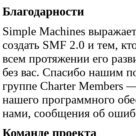
Благодарности
Simple Machines выражает
создать SMF 2.0 и тем, к
всем протяжении его разв
без вас. Спасибо нашим п
группе Charter Members —
нашего программного обес
нами, сообщения об ошибк
Команде проекта