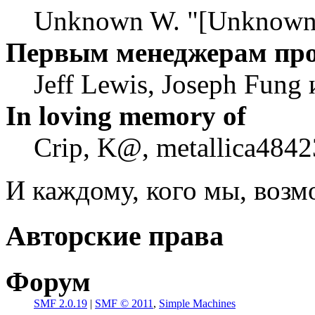
Unknown W. "[Unknown]
Первым менеджерам пр
Jeff Lewis, Joseph Fung
In loving memory of
Crip, K@, metallica4842
И каждому, кого мы, воз
Авторские права
Форум
SMF 2.0.19
|
SMF © 2011
,
Simple Machines