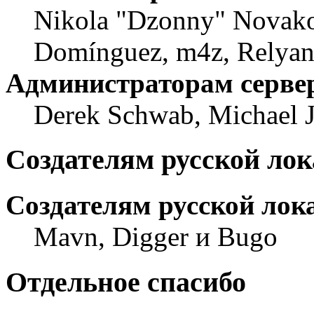
Nikola "Dzonny" Novako
Domínguez, m4z, Relyan
Администраторам серве
Derek Schwab, Michael 
Создателям русской ло
Создателям русской лок
Mavn, Digger и Bugo
Отдельное спасибо