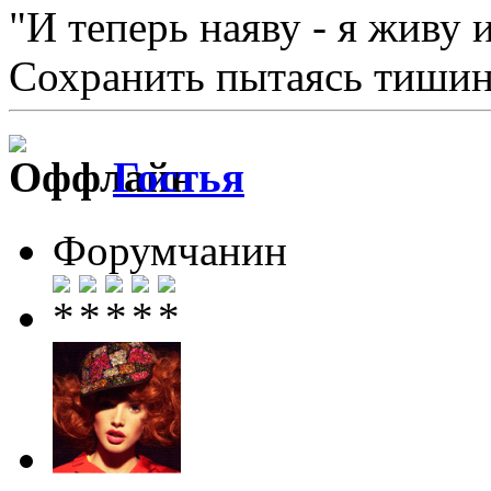
"И теперь наяву - я живу 
Сохранить пытаясь тишину
Гостья
Форумчанин