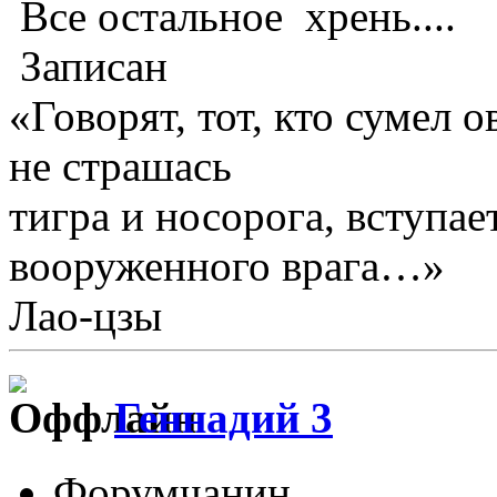
Все остальное хрень....
Записан
«Говорят, тот, кто сумел 
не страшась
тигра и носорога, вступае
вооруженного врага…»
Лао-цзы
Геннадий 3
Форумчанин