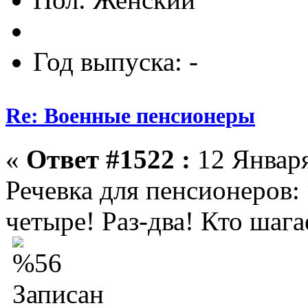
Год выпуска: -
Re: Военные пенсионеры
«
Ответ #1522 :
12 Января
Речевка для пенсионеров: 
четыре! Раз-два! Кто шага
Записан