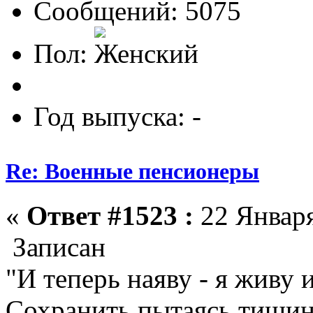
Сообщений: 5075
Пол:
Год выпуска: -
Re: Военные пенсионеры
«
Ответ #1523 :
22 Января
Записан
"И теперь наяву - я живу 
Сохранить пытаясь тишину