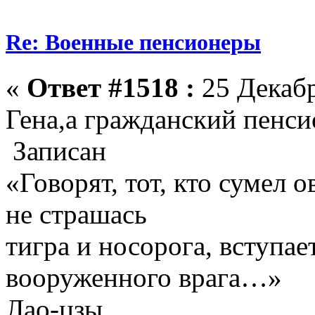
Re: Военные пенсионеры
«
Ответ #1518 :
25 Декабр
Гена,а гражданский пенси
Записан
«Говорят, тот, кто сумел 
не страшась
тигра и носорога, вступае
вооруженного врага…»
Лао-цзы