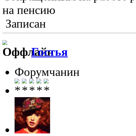
на пенсию
Записан
Гостья
Форумчанин