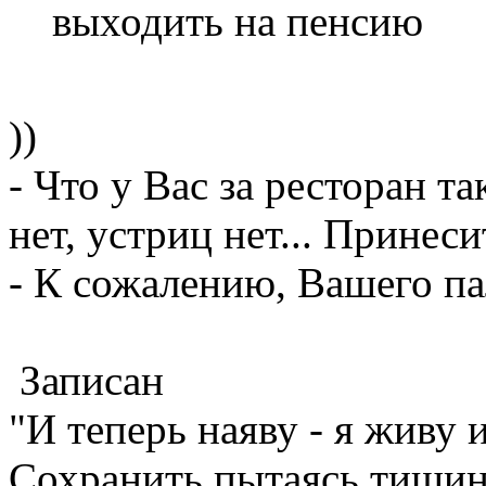
выходить на пенсию
))
- Что у Вас за ресторан т
нет, устриц нет... Принес
- К сожалению, Вашего па
Записан
"И теперь наяву - я живу 
Сохранить пытаясь тишину