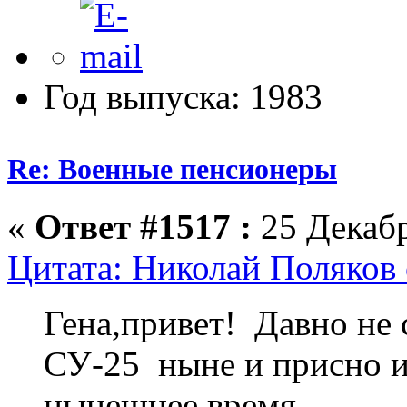
Год выпуска: 1983
Re: Военные пенсионеры
«
Ответ #1517 :
25 Декабр
Цитата: Николай Поляков 
Гена,привет! Давно не
СУ-25 ныне и присно и
нынешнее время......