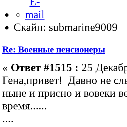
Скайп: submarine9009
Re: Военные пенсионеры
«
Ответ #1515 :
25 Декабр
Гена,привет! Давно не с
ныне и присно и вовеки в
время......
....