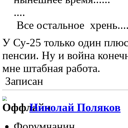
....
Все остальное хрень...
У Су-25 только один плюс
пенсии. Ну и война конеч
мне штабная работа.
Записан
Николай Поляков
Форумчанин