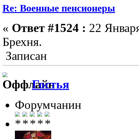
Re: Военные пенсионеры
«
Ответ #1524 :
22 Января
Брехня.
Записан
Гостья
Форумчанин