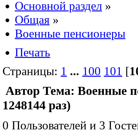
Основной раздел
»
Общая
»
Военные пенсионеры
Печать
Страницы:
1
...
100
101
[
1
Автор
Тема: Военные 
1248144 раз)
0 Пользователей и 3 Гост