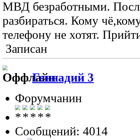
МВД безработными. После
разбираться. Кому чё,кому
телефону не хотят. Прийти
Записан
Геннадий 3
Форумчанин
Сообщений: 4014