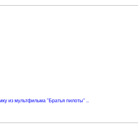
емку из мультфильма "Братья пилоты" ..