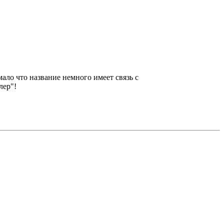
ало что название немного имеет связь с
лер"!