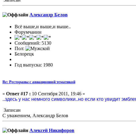
Александр Белов
Всё выше,и выше,и выше..
Форумчанин
Сообщений: 5130
Пол:
Белорецк
Год выпуска: 1980
Re: Рестораны с авиационной тематикой
«
Ответ #17 :
10 Сентября 2011, 19:46 »
..здесь у нас немного символики..но если кто увидит эмбл
Записан
С уважением, Александр Белов
Алексей Никифоров