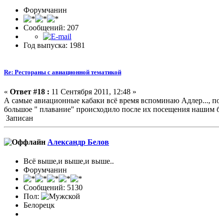
Форумчанин
Сообщений: 207
Год выпуска: 1981
Re: Рестораны с авиационной тематикой
«
Ответ #18 :
11 Сентября 2011, 12:48 »
А самые авиационные кабаки всё время вспоминаю Адлер..., пом
большое " плавание" происходило после их посещения нашим б
Записан
Александр Белов
Всё выше,и выше,и выше..
Форумчанин
Сообщений: 5130
Пол:
Белорецк