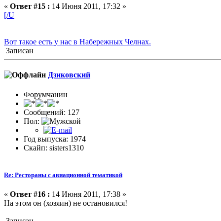
«
Ответ #15 :
14 Июня 2011, 17:32 »
[/U
Вот такое есть у нас в Набережных Челнах.
Записан
Дзиковский
Форумчанин
Сообщений: 127
Пол:
Год выпуска: 1974
Скайп: sisters1310
Re: Рестораны с авиационной тематикой
«
Ответ #16 :
14 Июня 2011, 17:38 »
На этом он (хозяин) не остановился!
Записан