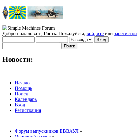
Добро пожаловать,
Гость
. Пожалуйста,
войдите
или
зарегистр
Новости:
Начало
Помощь
Поиск
Календарь
Вход
Регистрация
Форум выпускников ЕВВАУЛ
»
Основной раздел
»