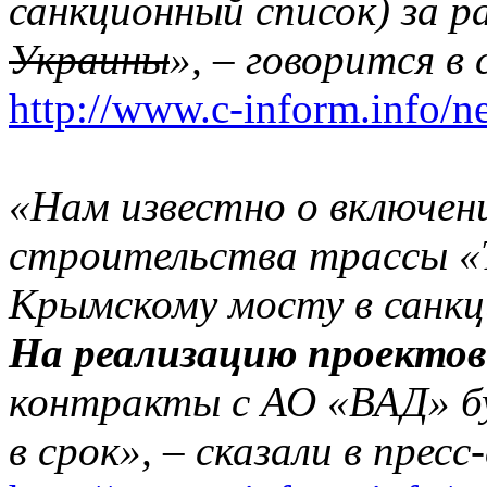
санкционный список) за 
Украины
», – говорится в
http://www.c-inform.info/n
«Нам известно о включен
строительства трассы «Т
Крымскому мосту в санк
На реализацию проектов
контракты с АО «ВАД»
б
в срок
», – сказали в пресс