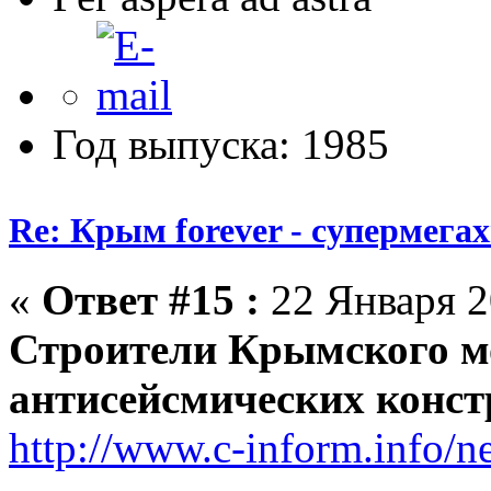
Год выпуска: 1985
Re: Крым forever - супермегах
«
Ответ #15 :
22 Января 2
Строители Крымского мо
антисейсмических конс
http://www.c-inform.info/n