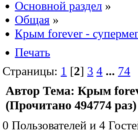
Основной раздел
»
Общая
»
Крым forever - суперме
Печать
Страницы:
1
[
2
]
3
4
...
74
Автор
Тема: Крым forev
(Прочитано 494774 раз)
0 Пользователей и 4 Гост