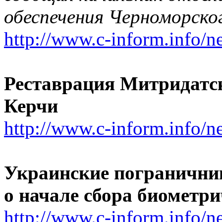
обеспечения Черноморског
http://www.c-inform.info/n
Реставрация Митридатск
Керчи
http://www.c-inform.info/n
Украинские погранични
о начале сбора биометр
http://www.c-inform.info/n