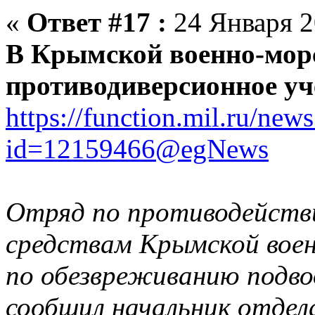
«
Ответ #17 :
24 Января 2
В Крымской военно-мор
противодиверсионное уч
https://function.mil.ru/ne
id=12159466@egNews
Отряд по противодейств
средствам Крымской воен
по обезвреживанию подво
сообщил начальник отдел