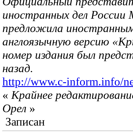
Официальный представи
иностранных дел России 
предложила иностранны
англоязычную версию «К
номер издания был предст
назад.
http://www.c-inform.info/n
«
Крайнее редактирование
Орел
»
Записан