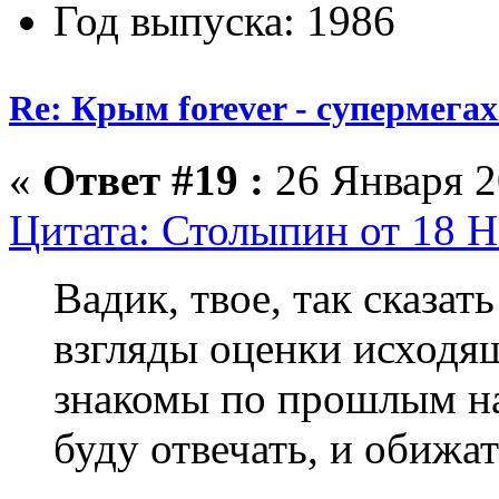
Год выпуска: 1986
Re: Крым forever - супермегах
«
Ответ #19 :
26 Января 2
Цитата: Столыпин от 18 Н
Вадик, твое, так сказа
взгляды оценки исходя
знакомы по прошлым на
буду отвечать, и обижат