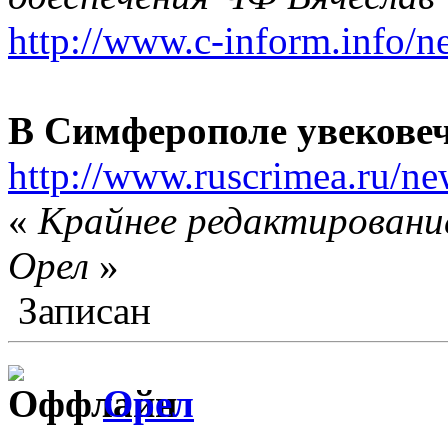
http://www.c-inform.info/n
В Симферополе увекове
http://www.ruscrimea.ru/n
«
Крайнее редактирование
Орел
»
Записан
Орел