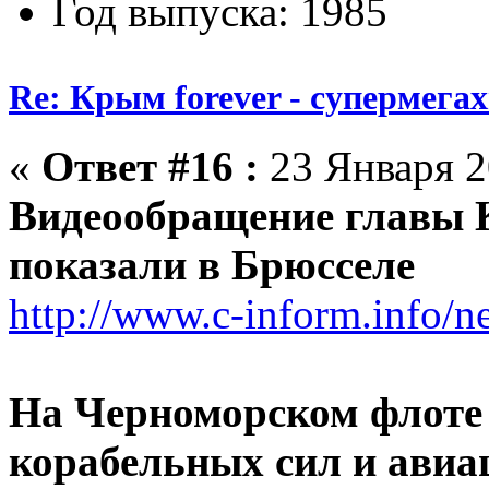
Год выпуска: 1985
Re: Крым forever - супермегах
«
Ответ #16 :
23 Января 2
Видеообращение главы 
показали в Брюсселе
http://www.c-inform.info/n
На Черноморском флоте 
корабельных сил и авиа