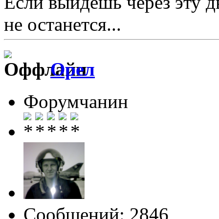
Если выйдешь через эту д
не останется...
Орел
Форумчанин
Сообщений: 2846