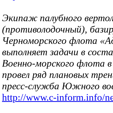
Экипаж палубного верто
(противолодочный), бази
Черноморского флота «А
выполняет задачи в соста
Военно-морского флота в 
провел ряд плановых тре
пресс-служба Южного вое
http://www.c-inform.info/n