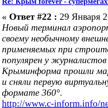
Re: Крым forever - супермегах
«
Ответ #22 :
29 Января 2
Новый терминал аэропор
своему необычному внешн
применяемых при строите
популярен у журналистов
Крыминформа прошли ма
и сняли первую виртуальн
формате 360°.
http://www.c-inform.info/n