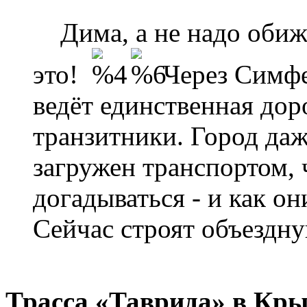
Дима, а не надо обиж
это!
Через Симфе
ведёт единственная доро
транзитники. Город даж
загружен транспортом,
догадываться - и как он
Сейчас строят объездну
Трасса «Таврида» в Кры