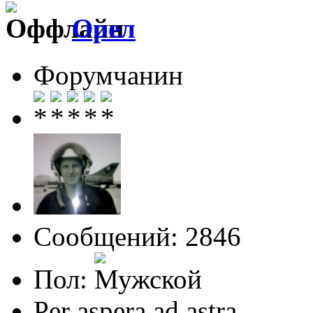
Орел
Форумчанин
Сообщений: 2846
Пол:
Per aspera ad astra