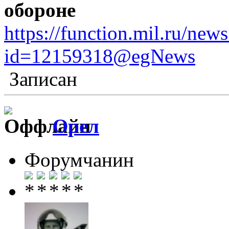
обороне
https://function.mil.ru/ne
id=12159318@egNews
Записан
Орел
Форумчанин