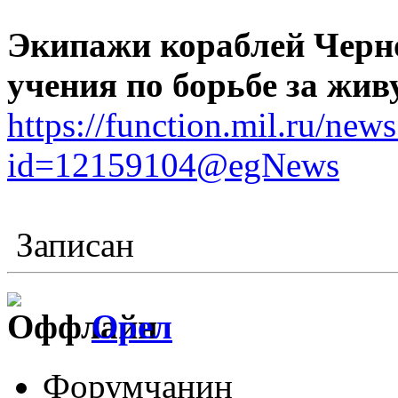
Экипажи кораблей Черн
учения по борьбе за жив
https://function.mil.ru/ne
id=12159104@egNews
Записан
Орел
Форумчанин