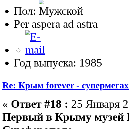
Пол:
Per aspera ad astra
Год выпуска: 1985
Re: Крым forever - супермегах
«
Ответ #18 :
25 Января 2
Первый в Крыму музей 