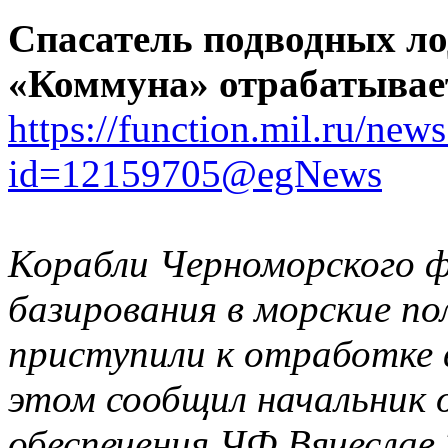
Спасатель подводных ло
«Коммуна» отрабатывает
https://function.mil.ru/ne
id=12159705@egNews
Корабли Черноморского ф
базирования в морские по
приступили к отработке в
этом сообщил начальник
обеспечения ЧФ Вячеслав 