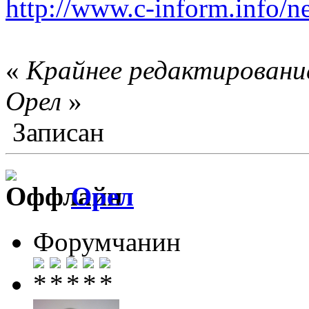
http://www.c-inform.info/n
«
Крайнее редактирование
Орел
»
Записан
Орел
Форумчанин