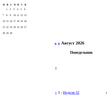
П
В
С
Ч
П
С
В
1
2
3
4
5
6
7
8
9
10
11
12
13
14
15
16
17
18
19
20
21
22
23
24
25
26
27
28
29
30
«
»
Август 2026
Понедельник
»
»
3
-
Неделя 32