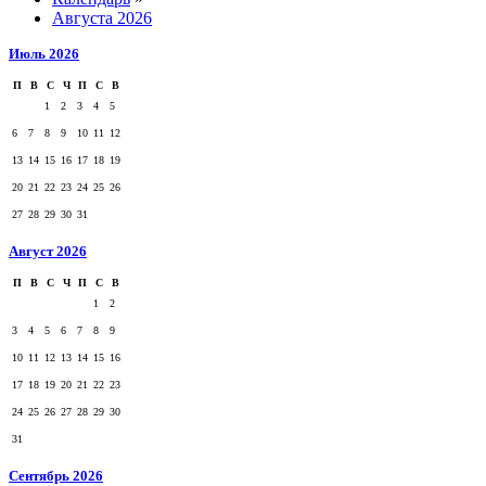
Августа 2026
Июль 2026
П
В
С
Ч
П
С
В
1
2
3
4
5
6
7
8
9
10
11
12
13
14
15
16
17
18
19
20
21
22
23
24
25
26
27
28
29
30
31
Август 2026
П
В
С
Ч
П
С
В
1
2
3
4
5
6
7
8
9
10
11
12
13
14
15
16
17
18
19
20
21
22
23
24
25
26
27
28
29
30
31
Сентябрь 2026