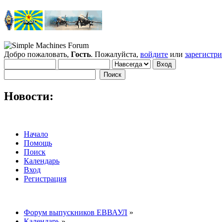
Добро пожаловать,
Гость
. Пожалуйста,
войдите
или
зарегистр
Новости:
Начало
Помощь
Поиск
Календарь
Вход
Регистрация
Форум выпускников ЕВВАУЛ
»
Календарь
»