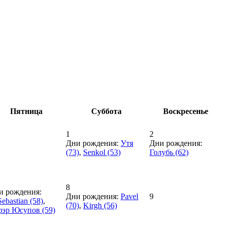
Пятница
Суббота
Воскресенье
1
2
Дни рождения:
Утя
Дни рождения:
(73)
,
Senkol (53)
Голубь (62)
8
и рождения:
Дни рождения:
Pavel
9
Sebastian (58)
,
(70)
,
Kirgh (56)
фэр Юсупов (59)