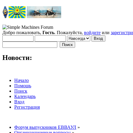
Добро пожаловать,
Гость
. Пожалуйста,
войдите
или
зарегистр
Новости:
Начало
Помощь
Поиск
Календарь
Вход
Регистрация
Форум выпускников ЕВВАУЛ
»
Организационные вопросы
»