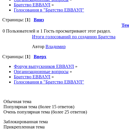
Братство ЕВВАУЛ
»
Голосования в "Братство ЕВВАУЛ"
Страницы: [
1
]
Вниз
Те
0 Пользователей и 1 Гость просматривают этот раздел.
Итоги голосований по созданию Братства
Автор
Влaдимир
Страницы: [
1
]
Вверх
Форум выпускников ЕВВАУЛ
»
Организационные вопросы
»
Братство ЕВВАУЛ
»
Голосования в "Братство ЕВВАУЛ"
Обычная тема
Популярная тема (более 15 ответов)
Очень популярная тема (более 25 ответов)
Заблокированная тема
Прикрепленная тема