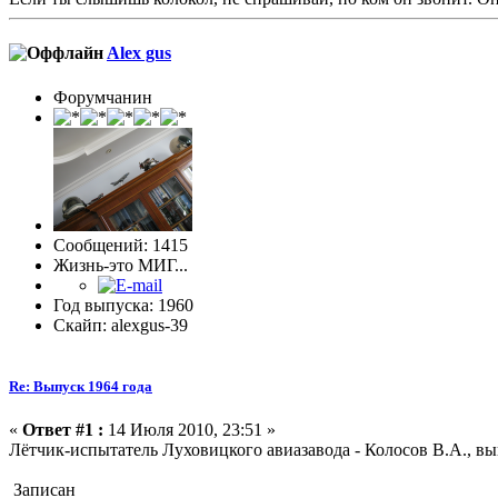
Alex gus
Форумчанин
Сообщений: 1415
Жизнь-это МИГ...
Год выпуска: 1960
Скайп: alexgus-39
Re: Выпуск 1964 года
«
Ответ #1 :
14 Июля 2010, 23:51 »
Лётчик-испытатель Луховицкого авиазавода - Колосов В.А., вы
Записан