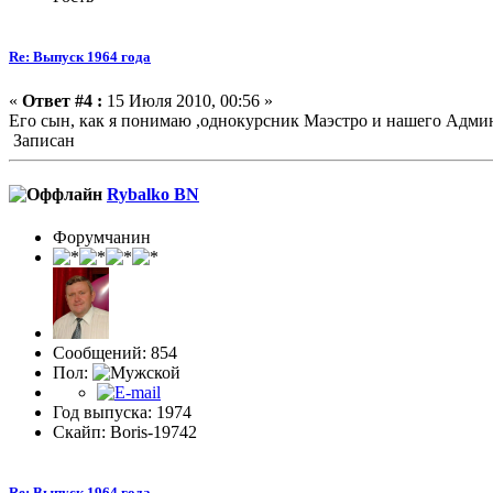
Re: Выпуск 1964 года
«
Ответ #4 :
15 Июля 2010, 00:56 »
Его сын, как я понимаю ,однокурсник Маэстро и нашего Адми
Записан
Rybalko BN
Форумчанин
Сообщений: 854
Пол:
Год выпуска: 1974
Скайп: Boris-19742
Re: Выпуск 1964 года