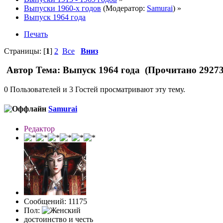
Выпуски 1960-х годов
(Модератор:
Samurai
) »
Выпуск 1964 года
Печать
Страницы: [
1
]
2
Все
Вниз
Автор
Тема: Выпуск 1964 года (Прочитано 29273
0 Пользователей и 3 Гостей просматривают эту тему.
Samurai
Редактор
Сообщений: 11175
Пол:
достоинство и честь