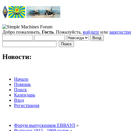
Добро пожаловать,
Гость
. Пожалуйста,
войдите
или
зарегистр
Новости:
Начало
Помощь
Поиск
Календарь
Вход
Регистрация
Форум выпускников ЕВВАУЛ
»
Выпуски 1915 - 1969 годов
»