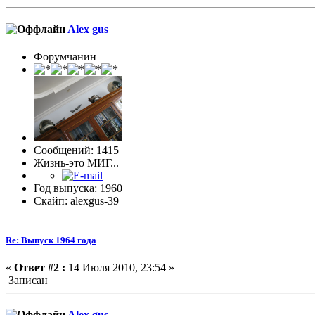
Alex gus
Форумчанин
Сообщений: 1415
Жизнь-это МИГ...
Год выпуска: 1960
Скайп: alexgus-39
Re: Выпуск 1964 года
«
Ответ #2 :
14 Июля 2010, 23:54 »
Записан
Alex gus